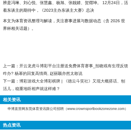
辨是冯琳、刘心悦、张慧鑫、杨旭、张靓婧、贺熠坤。 12月24日，活
着东谈主的期待中，《2023主办东谈主大赛》总决
本文为体育资讯整理与解读，关注赛事进展与数据动态（含 2026 世
界杯相关话题）。
上一篇：
开云龙虎斗博彩平台注册送免费体育赛事_拍吻戏有生理反馈
咋办? 杨幂的回复高情商, 赵丽颖亦然太敢说
下一篇：
博彩游戏大全博彩棋牌 | 《德云斗笑社》又现大概搭话、刨
活儿，稳重地听相声就这样难？
相关资讯
申博直营网东莞体育资讯限公司招聘（www.crownsportbookzonezone.com）
热点资讯