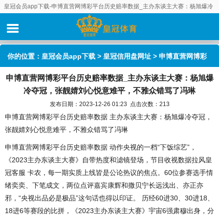
皇冠会员app下载-申博直营网博彩平台历史赔率数据_主办东谈主大赛：杨旭爆冷
夺冠，张靓婧刘心悦意难平，不雅众错骂了冯琳
你的位置：
皇冠会员app下载
>
皇冠信用盘网址
> 申博直营网博彩
申博直营网博彩平台历史赔率数据_主办东谈主大赛：杨旭爆
平台历史赔率数据_主办东谈主大赛：杨旭爆冷夺冠，张靓婧刘心悦
冷夺冠，张靓婧刘心悦意难平，不雅众错骂了冯琳
意难平，不雅众错骂了冯琳
发布日期：2023-12-26 01:23 点击次数：213
申博直营网博彩平台历史赔率数据 主办东谈主大赛：杨旭爆冷夺冠，
张靓婧刘心悦意难平，不雅众错骂了冯琳
申博直营网博彩平台历史赔率数据 动作央视的一档“下饭综艺”，
《2023主办东谈主大赛》自带热度和滤镜登场，节目收视数据拉风皇
冠客服 卡农，每一期实质上线皆是公论热议的焦点。60位参赛选手情
绪奕奕、下笔成文，两位点评嘉宾康辉和撒贝宁长远浅出、亦正亦
邪，“央视出品必是极品”这句话也得以印证。 历经60进30、30进18、
18进6等赛段的比拼，《2023主办东谈主大赛》宇宙6强肃穆出身，分