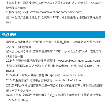
宝马会龙虎斗网站被封锁_33分+绝杀！两届探花郎对话史姑娘完胜，绝杀后一
滑为展现高情商
亚博为什么打不开（www.crownstakeszonehomehome.com）
澳门六合彩炸金花博彩返水_全网等了12年，她照旧是绝无可能翻车的好意思
神！
热点资讯
彩票真人百家乐博彩平台注册送免费扑克牌局_聚焦山东做事西席发展 50余名
记者为山东职教代言
宝马会三公博彩活动_吉林镇赉爆出有个23岁小伙可爱上45岁大姨，岂论若何
却照旧在一谈
2024年皇冠炸金花博彩平台注册送返利（www.betlikeakingzonezone.com）
太阳城官网网站积分兑换规则 | 哈登: 我连续2场50+, 科比: 我连续4场50+, 他:
困难让
2024年uG环球娱乐城英亚体育168app下载（www.zudsu.com）
2024年亚新百家乐博彩平台游戏技巧（www.hhpoker123.com）
新2足球平台网站出租百家乐二庄一闲公式 | 面包车猛撞前车，车头凹陷受损变
形！车距多少才安全？
AG真人百家乐博彩平台游戏相关书籍_“向奥林匹克精神请安”主题系列行为第
二阶段在京启航点