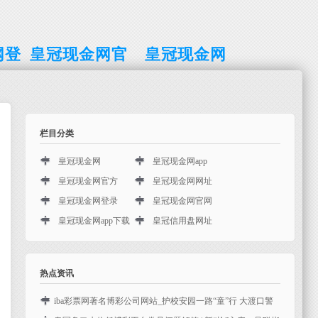
网登
皇冠现金网官
皇冠现金网
网
APP下载
栏目分类
皇冠现金网
皇冠现金网app
皇冠现金网官方
皇冠现金网网址
皇冠现金网登录
皇冠现金网官网
皇冠现金网app下载
皇冠信用盘网址
热点资讯
iba彩票网著名博彩公司网站_护校安园一路“童”行 大渡口警