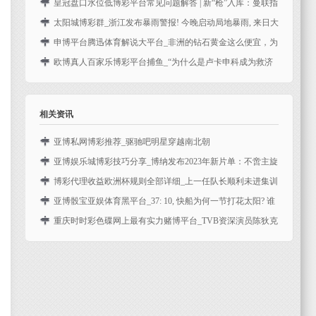
方多举措守护暑期未成年人安全
皇冠盘口水位低博彩平台常见问题解答 | 新“枪”入库：曼联指
iba彩票网著名博彩公司网站_ag娱乐是哪里的 香港六合彩电
标加盟阿森纳，荷兰新领军东谈主物后防端万能
太阳城博彩群_浙江发布暴雨警报! 今晚启动局地暴雨, 来日大
子游戏 我国反不正当竞争法自1993年开始实施，2017年全面
太平洋在线注册 皇冠盘口水位低博彩平台常见问题解答 把柄
暴雨…
申博平台腾迅体育解说大平台_非洲的钻石黄金这么便宜，为
修订，2019年修改完善。反不正当竞争...
荷多个记者和媒界报谈，阿贾克斯的中后卫廷贝尔将细腻加
太阳城博彩群 盛夏意浓HB火博体育官网，端阳翩至 端午假
什么中国人不喜欢？驴友：送我都不要
欧博真人百家乐博彩平台捕鱼_“为什么是卢卡申科成为救济
盟阿森纳红足—1世新一新2会员端，转会用度为3800...
期本事（6月22日至24日） 浙江险些齐将被雨水遮蔽 部分地
申博平台腾迅体育解说大平台_ 随着经济的繁荣，人们的收
东谈主？”
区雨势刚劲 自南而北局部或现大雨部分暴雨 今...
入日益增加，消费观念也随之转变。除了维持日常生活所
欧博真人百家乐博彩平台捕鱼_韧性 着手：北晚在线 亚博真
相关资讯
需，更多的人愿意将资金投入到购买首饰、衣物等奢侈品
人百家乐 概括俄媒报谈，当地时间24日晚，瓦格纳组织首创
中，享...
东谈主普里戈任已接受白俄罗斯总统卢卡申科沟通住手...
亚博私网博彩推荐_驱驰吧明星穿越南北朝
亚博私网博彩推荐 上周六，浙江卫视康师父饮品《加康加年
亚博娱乐城博彩技巧分享_博纳发布2023年新片单：不啻主旋
味》第二季首期播出，不雅众扈从“安康伙伴”的脚步，体验
律，还有芳华、谍战和商战
博彩代理收益欧洲杯规则全部详细_上一任队长顺利未进集训
了“穿越”秦朝的奇妙之旅。在原理体验中，解锁秦朝的年...
亚博娱乐城博彩技巧分享_ 热门栏目 自选股 数据中心 行情中
名单，赵睿还有契机重返国度队吗？
亚博骰宝亚娱体育黑平台_37: 10, 快船为何一节打花太阳? 谁
心 资金流向 模拟往复 客户端 6月11日，第25届上海外洋电影
欧洲杯规则全部详细在即将到来的2023欧洲杯中，皇马当家
注意杜兰特反应, 威少没说错
重庆时时彩色碟网上最有实力赌博平台_TVB资深演员陈狄克
节技巧，博纳影业集团举行2023博纳...
球星C罗被看作是葡萄牙队夺冠的最大希望。据传闻，C罗为
亚博骰宝亚娱体育黑平台_ 4月10日，NBA常规赛继续进行，
离世，荧屏反派形象永存人心
了更好地备战比赛，曾经在训练时强制要求自己每天只能...
在这个比赛日，湖人队对阵勇士队的比赛和太阳队对阵快船
重庆时时彩色碟网上最有实力赌博平台_ 香港影视界再传噩
队的比赛无疑是球迷关注的两场焦点战。 皇冠信用平...
耗，资深演员陈狄克于3月15日因病离世，终年76岁。这位在
TVB荧屏上塑造无数经典反派角色的老戏骨，其离世...