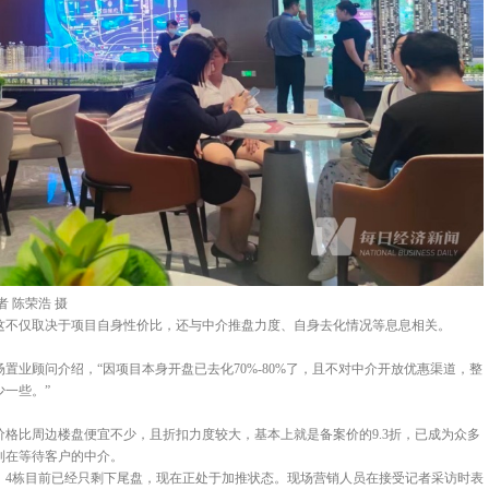
 陈荣浩 摄
不仅取决于项目自身性价比，还与中介推盘力度、自身去化情况等息息相关。
顾问介绍，“因项目本身开盘已去化70%-80%了，且不对中介开放优惠渠道，整
一些。”
比周边楼盘便宜不少，且折扣力度较大，基本上就是备案价的9.3折，已成为众多
到在等待客户的中介。
4栋目前已经只剩下尾盘，现在正处于加推状态。现场营销人员在接受记者采访时表