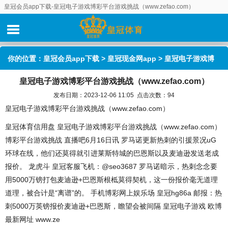
皇冠会员app下载-皇冠电子游戏博彩平台游戏挑战（www.zefao.com）
你的位置：
皇冠会员app下载
>
皇冠现金网app
> 皇冠电子游戏博
皇冠电子游戏博彩平台游戏挑战（www.zefao.com）
彩平台游戏挑战（www.zefao.com）
发布日期：2023-12-06 11:05 点击次数：94
皇冠电子游戏博彩平台游戏挑战（www.zefao.com）
皇冠体育信用盘 皇冠电子游戏博彩平台游戏挑战（www.zefao.com）
博彩平台游戏挑战 直播吧6月16日讯 罗马诺更新热刺的引援景况uG
环球在线，他们还莫得就引进莱斯特城的巴恩斯以及麦迪逊发送老成
报价。 龙虎斗 皇冠客服飞机：@seo3687 罗马诺暗示，热刺念念要
用5000万镑打包麦迪逊+巴恩斯根柢莫得契机，这一份报价毫无道理
道理，被合计是“离谱”的。 手机博彩网上娱乐场 皇冠hg86a 邮报：热
刺5000万英镑报价麦迪逊+巴恩斯，瞻望会被间隔 皇冠电子游戏 欧博
最新网址 www.ze