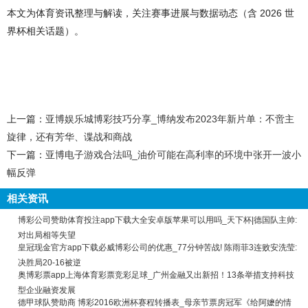
本文为体育资讯整理与解读，关注赛事进展与数据动态（含 2026 世
界杯相关话题）。
上一篇：
亚博娱乐城博彩技巧分享_博纳发布2023年新片单：不啻主
旋律，还有芳华、谍战和商战
下一篇：
亚博电子游戏合法吗_油价可能在高利率的环境中张开一波小
幅反弹
相关资讯
博彩公司赞助体育投注app下载大全安卓版苹果可以用吗_天下杯|德国队主帅:
对出局相等失望
皇冠现金官方app下载必威博彩公司的优惠_77分钟苦战! 陈雨菲3连败安洗莹:
决胜局20-16被逆
奥博彩票app上海体育彩票竞彩足球_广州金融又出新招！13条举措支持科技
型企业融资发展
德甲球队赞助商 博彩2016欧洲杯赛程转播表_母亲节票房冠军《给阿嬷的情