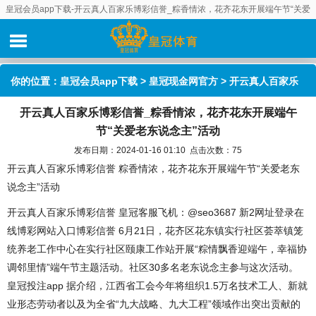
皇冠会员app下载-开云真人百家乐博彩信誉_粽香情浓，花齐花东开展端午节“关爱
老东说念主”活动
你的位置：
皇冠会员app下载
>
皇冠现金网官方
> 开云真人百家乐
开云真人百家乐博彩信誉_粽香情浓，花齐花东开展端午
博彩信誉_粽香情浓，花齐花东开展端午节“关爱老东说念主”活动
节“关爱老东说念主”活动
发布日期：2024-01-16 01:10 点击次数：75
开云真人百家乐博彩信誉 粽香情浓，花齐花东开展端午节“关爱老东
说念主”活动
开云真人百家乐博彩信誉 皇冠客服飞机：@seo3687 新2网址登录在
线博彩网站入口博彩信誉 6月21日，花齐区花东镇实行社区荟萃镇笼
统养老工作中心在实行社区颐康工作站开展“粽情飘香迎端午，幸福协
调邻里情”端午节主题活动。社区30多名老东说念主参与这次活动。
皇冠投注app 据介绍，江西省工会今年将组织1.5万名技术工人、新就
业形态劳动者以及为全省“九大战略、九大工程”领域作出突出贡献的