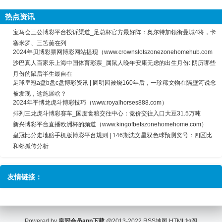
热点资讯
宝马会三公博彩平台投诉渠道_足总杯官方最好阵：奥尔特加领衔曼城4将，卡
塞米罗、三笘薫在列
2024年贝博彩票网博彩网站提现（www.crownslotszonezonehomehub.com
沙巴真人百家乐上海中国体育彩票_属鼠人晚年安康无虑的出生月份: 阴历哪些
月份的鼠后半生最自在
足球皇冠a盘b盘c盘博彩资讯 | 圆明园被烧160年后，一珍稀文物在隔壁河说念
被发现，这施展啥？
2024年平博龙虎斗博彩技巧（www.royalhorses888.com）
排列三龙虎斗博彩赛车_国度食粮交往中心：竞价交往入口大豆31.5万吨
新兴博彩平台直播欧洲杯的频道（www.kingofbetszonehomehome.com）
皇冠比分走地赔手机版博彩平台规则 | 146期沈文星双色球预测奖号：四区比
和邻孤传分析
友情链接：
Powered by
皇冠会员app下载
@2013-2022
RSS地图
HTML地图