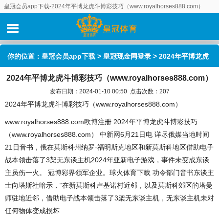
皇冠会员app下载-2024年平博龙虎斗博彩技巧（www.royalhorses888.com）
你的位置：
皇冠会员app下载
>
皇冠现金网登录
> 2024年平博龙虎
2024年平博龙虎斗博彩技巧（www.royalhorses888.com）
斗博彩技巧（www.royalhorses888.com）
发布日期：2024-01-10 00:50 点击次数：207
2024年平博龙虎斗博彩技巧（www.royalhorses888.com）
www.royalhorses888.com欧博注册 2024年平博龙虎斗博彩技巧
（www.royalhorses888.com） 中新网6月21日电 详尽俄媒当地时间
21日音书，俄在莫斯科州纳罗-福明斯克地区和新莫斯科地区借助电子
战本领击落了3架无东谈主机2024年亚新电子游戏，事件未变成东谈
主员伤一火。 冠博彩界领军企业。球火体育下载 功令部门音书东谈主
士向塔斯社暗示，“在新莫斯科卢基诺村近邻，以及莫斯科郊区的塔曼
师驻地近邻，借助电子战本领击落了3架无东谈主机，无东谈主机未对
任何物体变成损坏